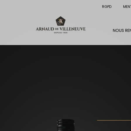
RGPD
MEN
NOUS RE