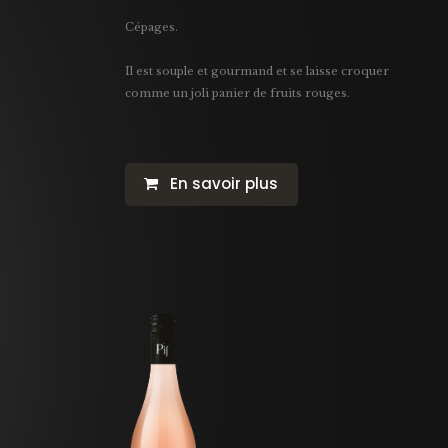
Cépages.
Il est souple et gourmand et se laisse croquer
comme un joli panier de fruits rouges.
En savoir plus