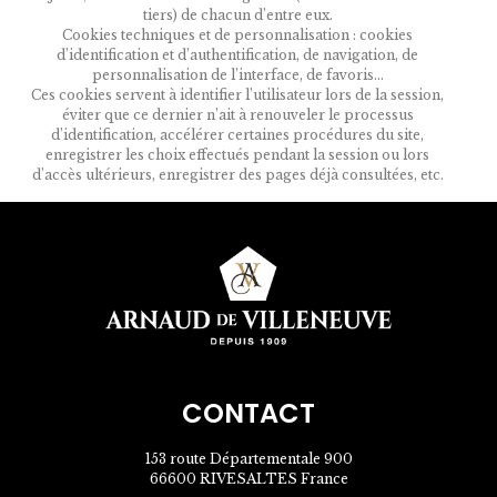
tiers) de chacun d’entre eux.
Cookies techniques et de personnalisation : cookies
d’identification et d’authentification, de navigation, de
personnalisation de l’interface, de favoris…
Ces cookies servent à identifier l’utilisateur lors de la session,
éviter que ce dernier n’ait à renouveler le processus
d’identification, accélérer certaines procédures du site,
enregistrer les choix effectués pendant la session ou lors
d’accès ultérieurs, enregistrer des pages déjà consultées, etc.
CONTACT
153 route Départementale 900
66600 RIVESALTES France