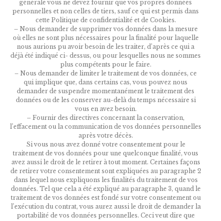
générale vous ne devez fournir que vos propres données
personnelles et non celles de tiers, sauf ce qui est permis dans
cette Politique de confidentialité et de Cookies.
– Nous demander de supprimer vos données dans la mesure
où elles ne sont plus nécessaires pour la finalité pour laquelle
nous aurions pu avoir besoin de les traiter, d’après ce qui a
déjà été indiqué ci- dessus, ou pour lesquelles nous ne sommes
plus compétents pour le faire.
– Nous demander de limiter le traitement de vos données, ce
qui implique que, dans certains cas, vous pouvez nous
demander de suspendre momentanément le traitement des
données ou de les conserver au-delà du temps nécessaire si
vous en avez besoin.
– Fournir des directives concernant la conservation,
l’effacement ou la communication de vos données personnelles
après votre décès.
Si vous nous avez donné votre consentement pour le
traitement de vos données pour une quelconque finalité, vous
avez aussi le droit de le retirer à tout moment. Certaines façons
de retirer votre consentement sont expliquées au paragraphe 2
dans lequel nous expliquons les finalités du traitement de vos
données. Tel que cela a été expliqué au paragraphe 3, quand le
traitement de vos données est fondé sur votre consentement ou
l’exécution du contrat, vous aurez aussi le droit de demander la
portabilité de vos données personnelles. Ceci veut dire que