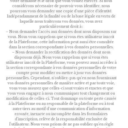
votre demande et le droit que vous voulez exercer. Si nous
considérons nécessaire de pouvoir vous identifier, nous
pourrons vous demander une copie d’une pièce d’identité.
Indépendamment de la finalité ou de la base légale en vertu de
laquelle nous traiterons vos données, vous avez
particulièrement droit à :
– Nous demander l’accès aux données dont nous disposons sur
vous. Nous vous rappelons que si vous êtes utilisateur inscrit
de la Plateforme, cette information peut aussi être consultée
dans la section correspondante à vos données personnelles.
– Nous demander la rectification des données dont nous
disposons déjà. Nous vous rappelons que si vous êtes
utilisateur inscrit de la Plateforme, vous pouvez aussi accéder à
la section correspondante à vos données personnelles de votre
compte pour modifier ou mettre à jour vos données
personnelles. Cependant, n’oubliez-pas qu’en nous fournissant
vos données personnelles de manière active et par toute voie,
vous vous assurez que celles-ci sont vraies et exactes et que
vous vous engagez à nous communiquer tout changement ou
modification de celles-ci. Tout dommage ou toute perte causée
à la Plateforme ou au responsable de la plateforme ou à tout
autre tiers au motif d’une communication d’information
erronée, inexacte ou incomplète dans les formulaires
d’inscription, relève de la responsabilité exclusive de
l’utilisateur. Nous vous prions de ne pas oublier qu’en règle