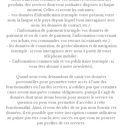
produits, des services dont vous souhaitez disposer à chaque
moment. Celles-ci seront les suivantes :
– vos données d’identification (exemple: votre prénom, votre
nom, la langue et le pays depuis lequel vous interagissez avec
nous, les données de contact, etc.) ;
– l’information de paiement (exemple: vos données de
paiement et/ou de carte de paiement, l’information concernant
vos achats, vos commandes, vos retours (si existant), etc.) ;
– les données de connexion, de géolocalisation et de navigation
(exemple : si vous interagissez avec nous à partir de votre
téléphone mobile) ;
– l’information commerciale et/ou publicitaire (exemple : si
vous êtes abonné à notre newsletter),
Quand nous vous demandons de saisir vos données
personnelles pour permettre votre accès à l’une des
fonctionnalités ou l’un des services, n’oubliez pas que certaines
cases seront marquées comme obligatoires, puisqu’il s’agit de
données dont nous avons besoin pour assurer le service en
question ou pour vous permettre d’accéder à cette
fonctionnalité. Ainsi, si vous décidez de ne pas nous fournir ces
données, il est possible que votre inscription comme utilisateur
ne puisse pas être conclu avec succès ou que vous ne pourrez
pas profiter de ces services.