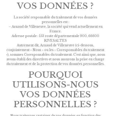
VOS DONNÉES ?
La société responsable du traitement de vos données
personnelles est :
– Arnaud de Villeneuve, la société qui vend actuellement en
France.
Adresse postale : 153 route départementale 900, 66600
RIVESALTES
Autrement dit, Arnaud de Villeneuve (ci-dessous,
conjointement « Nous » ou les « Coresponsables du traitement
»), sommes Coresponsables du traitement. C’est ainsi que, nous
avons établi des directives et nous assurons la prise en charge
du traitement et de la protection de vos données personnelles.
POURQUOI
UTILISONS-NOUS
VOS DONNÉES
PERSONNELLES ?
Nous traiterons certaines de vos données en fonction des