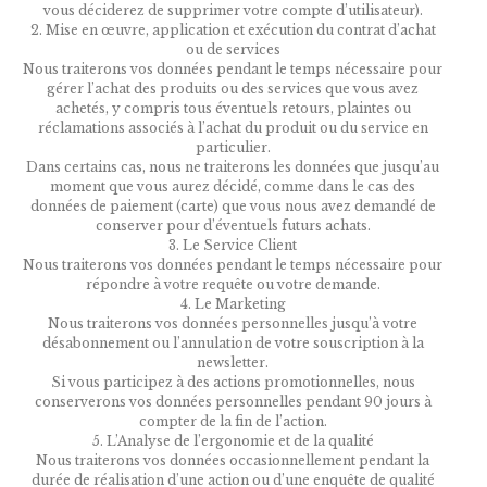
vous déciderez de supprimer votre compte d’utilisateur).
2. Mise en œuvre, application et exécution du contrat d’achat
ou de services
Nous traiterons vos données pendant le temps nécessaire pour
gérer l’achat des produits ou des services que vous avez
achetés, y compris tous éventuels retours, plaintes ou
réclamations associés à l’achat du produit ou du service en
particulier.
Dans certains cas, nous ne traiterons les données que jusqu’au
moment que vous aurez décidé, comme dans le cas des
données de paiement (carte) que vous nous avez demandé de
conserver pour d’éventuels futurs achats.
3. Le Service Client
Nous traiterons vos données pendant le temps nécessaire pour
répondre à votre requête ou votre demande.
4. Le Marketing
Nous traiterons vos données personnelles jusqu’à votre
désabonnement ou l’annulation de votre souscription à la
newsletter.
Si vous participez à des actions promotionnelles, nous
conserverons vos données personnelles pendant 90 jours à
compter de la fin de l’action.
5. L’Analyse de l’ergonomie et de la qualité
Nous traiterons vos données occasionnellement pendant la
durée de réalisation d’une action ou d’une enquête de qualité