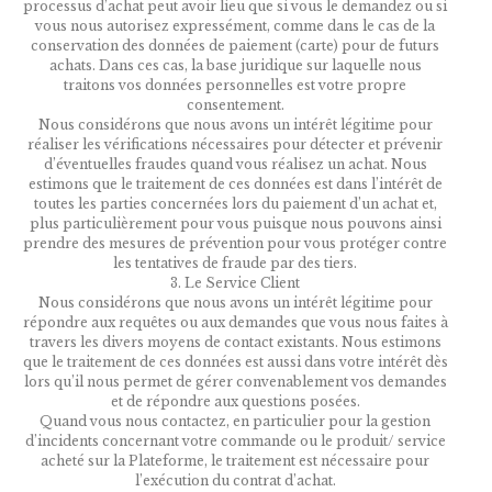
processus d’achat peut avoir lieu que si vous le demandez ou si
vous nous autorisez expressément, comme dans le cas de la
conservation des données de paiement (carte) pour de futurs
achats. Dans ces cas, la base juridique sur laquelle nous
traitons vos données personnelles est votre propre
consentement.
Nous considérons que nous avons un intérêt légitime pour
réaliser les vérifications nécessaires pour détecter et prévenir
d’éventuelles fraudes quand vous réalisez un achat. Nous
estimons que le traitement de ces données est dans l’intérêt de
toutes les parties concernées lors du paiement d’un achat et,
plus particulièrement pour vous puisque nous pouvons ainsi
prendre des mesures de prévention pour vous protéger contre
les tentatives de fraude par des tiers.
3. Le Service Client
Nous considérons que nous avons un intérêt légitime pour
répondre aux requêtes ou aux demandes que vous nous faites à
travers les divers moyens de contact existants. Nous estimons
que le traitement de ces données est aussi dans votre intérêt dès
lors qu’il nous permet de gérer convenablement vos demandes
et de répondre aux questions posées.
Quand vous nous contactez, en particulier pour la gestion
d’incidents concernant votre commande ou le produit/ service
acheté sur la Plateforme, le traitement est nécessaire pour
l’exécution du contrat d’achat.