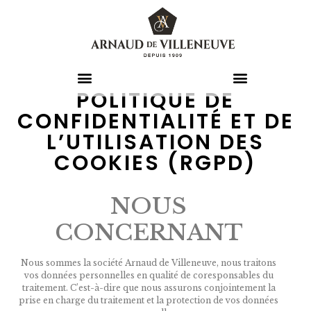
POLITIQUE DE
CONFIDENTIALITÉ ET DE
L’UTILISATION DES
COOKIES (RGPD)
NOUS
CONCERNANT
Nous sommes la société Arnaud de Villeneuve, nous traitons
vos données personnelles en qualité de coresponsables du
traitement. C’est-à-dire que nous assurons conjointement la
prise en charge du traitement et la protection de vos données